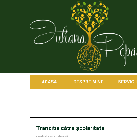
ACASĂ
DESPRE MINE
SERVICII
Tranziția către școlaritate