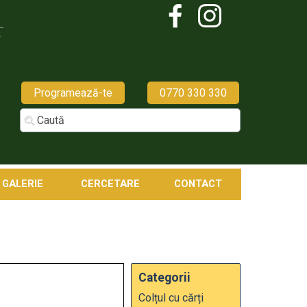
Programează-te
0770 330 330
GALERIE
CERCETARE
CONTACT
Categorii
Colțul cu cărți