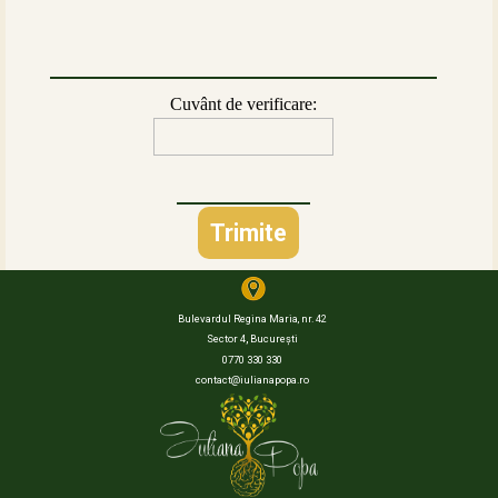
Cuvânt de verificare:
Bulevardul Regina Maria, nr. 42
,
Sector 4
București
0770 330 330
contact@iulianapopa.ro