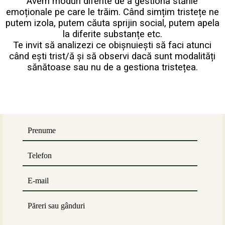
Avem moduri diferite de a gestiona stările
emoționale pe care le trăim. Când simțim tristețe ne
putem izola, putem căuta sprijin social, putem apela
la diferite substanțe etc.
Te invit să analizezi ce obișnuiești să faci atunci
când ești trist/ă și să observi dacă sunt modalități
sănătoase sau nu de a gestiona tristețea.