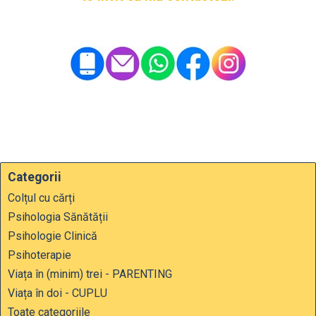
Categorii
Colțul cu cărți
Psihologia Sănătății
Psihologie Clinică
Psihoterapie
Viața în (minim) trei - PARENTING
Viața în doi - CUPLU
Toate categoriile