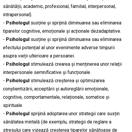
sănătății, academic, profesional, familial, interpersonal,
intrapersonal).
-
Psihologul
susține și sprijină diminuarea sau eliminarea
tiparelor cognitive, emoționale și acționale dezadaptative.
-
Psihologul
susține și sprijină diminuarea sau eliminarea
efectului potențial al unor evenimente adverse timpurii
asupra vieții ulterioare a persoanei.
-
Psihologul
stimulează crearea și menținerea unor relații
interpersonale semnificative și funcționale.
-
Psihologul
stimulează creșterea și optimizarea
conștientizării, acceptării și autoreglării emoționale,
cognitive, comportamentale, relaționale, somatice și
spirituale.
-
Psihologul
sprijină adoptarea unor strategii care susțin
sănătatea mintală (de exemplu, strategii de reglare a
stresului care vizează creșterea tiparelor sănătoase de