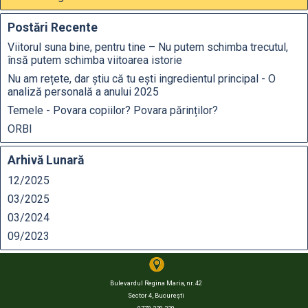
Postări Recente
Viitorul suna bine, pentru tine – Nu putem schimba trecutul,
însă putem schimba viitoarea istorie
Nu am rețete, dar știu că tu ești ingredientul principal - O
analiză personală a anului 2025
Temele - Povara copiilor? Povara părinților?
ORBI
Arhivă Lunară
12/2025
03/2025
03/2024
09/2023
Bulevardul Regina Maria, nr. 42
,
Sector 4
București