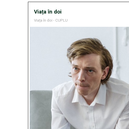
Viața în doi
Viața în doi - CUPLU