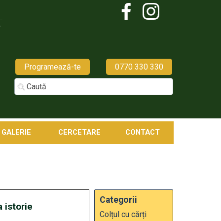
Programează-te
0770 330 330
GALERIE
CERCETARE
CONTACT
Categorii
 istorie
Colțul cu cărți