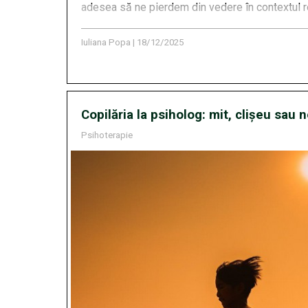
adesea să ne pierdem din vedere în contextul re
Iuliana Popa
|
18/12/2025
Copilăria la psiholog: mit, clișeu sau 
Psihoterapie