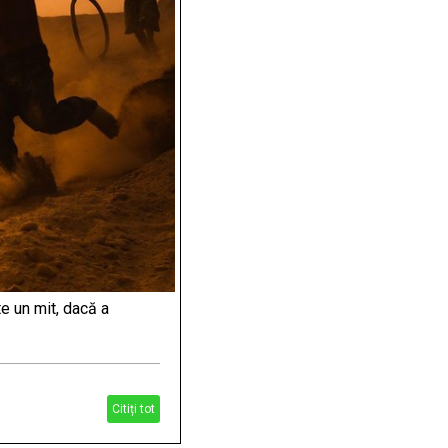
e un mit, dacă a
Citiți tot