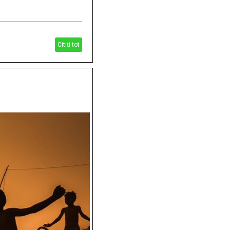
Citiți tot