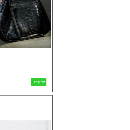
Citiți tot